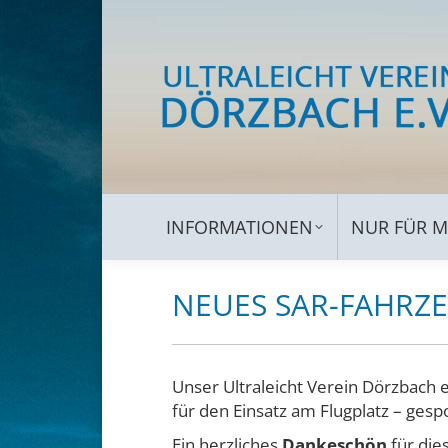
INFORMATIONEN
NUR 
INFORMATIONEN
NUR FÜR M
NEUES SAR-FAHRZE
Unser Ultraleicht Verein Dörzbach e
für den Einsatz am Flugplatz – gesp
Ein herzliches
Dankeschön
für die