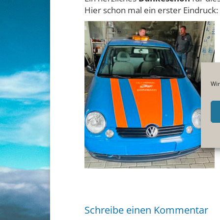
Hier schon mal ein erster Eindruck:
BEITRAGSNAVIGATION
Wir
Schreibe einen Kommentar