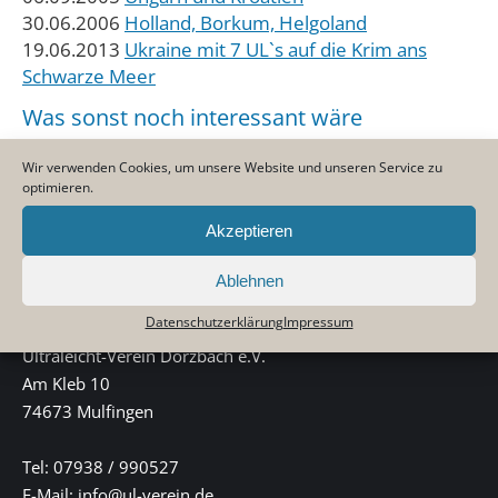
30.06.2006
Holland, Borkum, Helgoland
19.06.2013
Ukraine mit 7 UL`s auf die Krim ans
Schwarze Meer
Was sonst noch interessant wäre
ICAO-Kennungen von deutschen Flugplätzen (Stand
Wir verwenden Cookies, um unsere Website und unseren Service zu
9/2005)
optimieren.
Kennungen von Flugzeugen (Weltweit)
Akzeptieren
Ablehnen
KONTAKTINFORMATIONEN
Datenschutzerklärung
Impressum
Ultraleicht-Verein Dörzbach e.V.
Am Kleb 10
74673 Mulfingen
Tel: 07938 / 990527
E-Mail: info@ul-verein.de