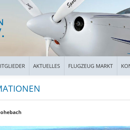
FÜR MITGLIEDER
AKTUELLES
FLUGZEUG MARKT
ITGLIEDER
AKTUELLES
FLUGZEUG MARKT
KO
MATIONEN
Hohebach