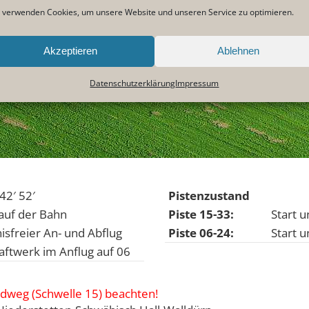
 verwenden Cookies, um unsere Website und unseren Service zu optimieren.
Akzeptieren
Ablehnen
Datenschutzerklärung
Impressum
42′ 52′
Pistenzustand
auf der Bahn
Piste 15-33:
Start 
sfreier An- und Abflug
Piste 06-24:
Start 
ftwerk im Anflug auf 06
ldweg (Schwelle 15) beachten!