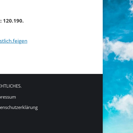
: 120.190.
tlich.feigen
CHTLICHES.
pressum
enschutzerklärung