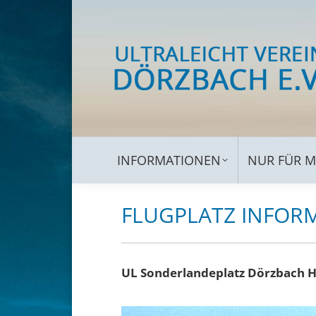
INFORMATIONEN
NUR 
INFORMATIONEN
NUR FÜR M
FLUGPLATZ INFOR
UL Sonderlandeplatz Dörzbach 