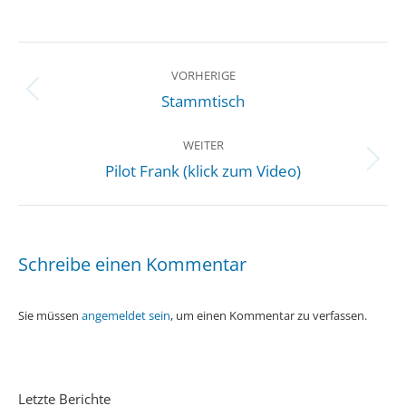
BEITRAGSNAVIGATION
VORHERIGE
Vorheriger
Stammtisch
Beitrag:
WEITER
Nächster
Pilot Frank (klick zum Video)
Beitrag:
Schreibe einen Kommentar
Sie müssen
angemeldet sein
, um einen Kommentar zu verfassen.
Letzte Berichte