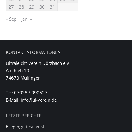
27
28
29
30
31
« Sep.
Jan. »
KONTAKTINFORMATIONEN
Ultraleicht-Verein Dörzbach e.V.
Am Kleb 10
74673 Mulfingen
Tel: 07938 / 990527
E-Mail: info@ul-verein.de
LETZTE BERICHTE
Fliegergottesdienst