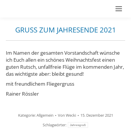
GRUSS ZUM JAHRESENDE 2021
Du bist hier:
Im Namen der gesamten Vorstandschaft wünsche
ich Euch allen ein schönes Weihnachtsfest einen
guten Rutsch, unfallfreie Flüge im kommenden Jahr,
das wichtigste aber: bleibt gesund!
mit freundlichem Fliegergruss
Rainer Rössler
Kategorie:
Allgemein
Von
Wecki
15. Dezember 2021
Schlagwörter:
Jahresgruß