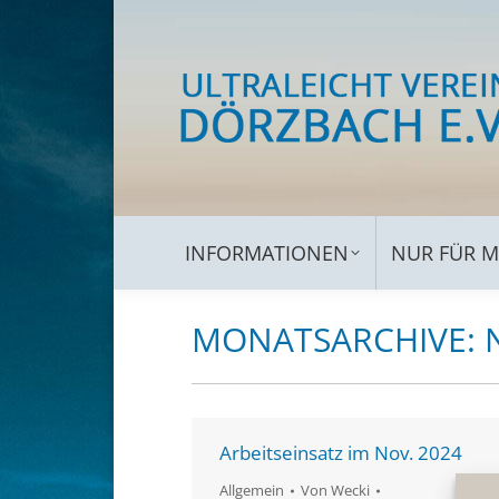
INFORMATIONEN
NUR 
INFORMATIONEN
NUR FÜR M
MONATSARCHIVE:
Arbeitseinsatz im Nov. 2024
Allgemein
Von
Wecki