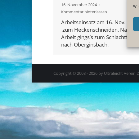
16. November 2024
Wir
Kommentar hinterlassen
Arbeitseinsatz am 16. Nov. 2024
zum Heckenschneiden. Nach d
Arbeit gings’s zum Schlachtfest
nach Oberginsbach.
Copyright
©
2008 - 2026 by Ultraleicht Verein