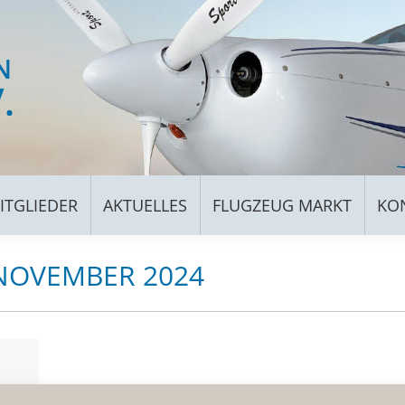
FÜR MITGLIEDER
AKTUELLES
FLUGZEUG MARKT
ITGLIEDER
AKTUELLES
FLUGZEUG MARKT
KO
NOVEMBER 2024