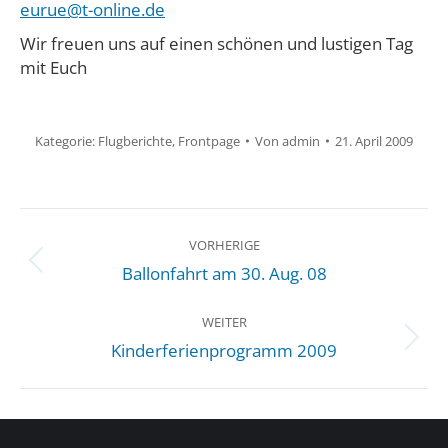
eurue@t-online.de
Wir freuen uns auf einen schönen und lustigen Tag
mit Euch
Kategorie:
Flugberichte
,
Frontpage
Von
admin
21. April 2009
BEITRAGSNAVIGATION
VORHERIGE
Vorheriger
Ballonfahrt am 30. Aug. 08
Beitrag:
WEITER
Nächster
Kinderferienprogramm 2009
Beitrag: