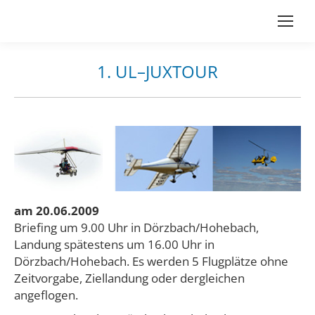
1. UL–JUXTOUR
Du bist hier:
am 20.06.2009
Briefing um 9.00 Uhr in Dörzbach/Hohebach,
Landung spätestens um 16.00 Uhr in
Dörzbach/Hohebach. Es werden 5 Flugplätze ohne
Zeitvorgabe, Ziellandung oder dergleichen
angeflogen.