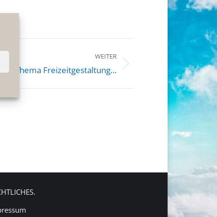
WEITER
um Thema Freizeitgestaltung…
CHTLICHES.
pressum