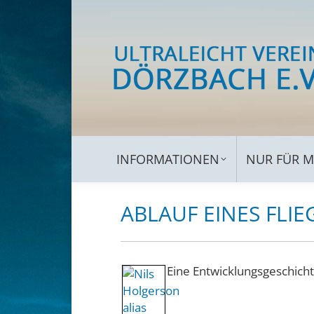
INFORMATIONEN
NUR 
INFORMATIONEN
NUR FÜR M
ABLAUF EINES FLI
Eine Entwicklungsgeschicht