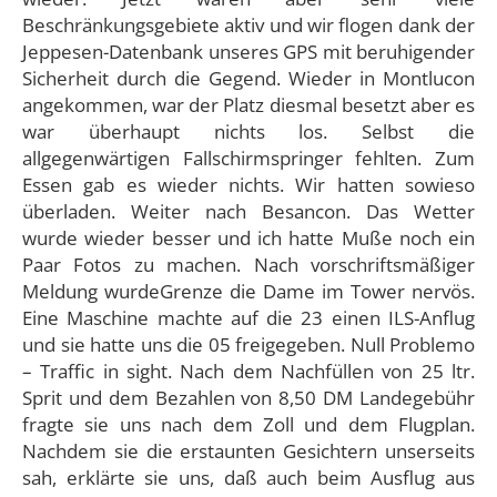
Beschränkungsgebiete aktiv und wir flogen dank der
Jeppesen-Datenbank unseres GPS mit beruhigender
Sicherheit durch die Gegend. Wieder in Montlucon
angekommen, war der Platz diesmal besetzt aber es
war überhaupt nichts los. Selbst die
allgegenwärtigen Fallschirmspringer fehlten. Zum
Essen gab es wieder nichts. Wir hatten sowieso
überladen. Weiter nach Besancon. Das Wetter
wurde wieder besser und ich hatte Muße noch ein
Paar Fotos zu machen. Nach vorschriftsmäßiger
Meldung wurdeGrenze die Dame im Tower nervös.
Eine Maschine machte auf die 23 einen ILS-Anflug
und sie hatte uns die 05 freigegeben. Null Problemo
– Traffic in sight. Nach dem Nachfüllen von 25 ltr.
Sprit und dem Bezahlen von 8,50 DM Landegebühr
fragte sie uns nach dem Zoll und dem Flugplan.
Nachdem sie die erstaunten Gesichtern unserseits
sah, erklärte sie uns, daß auch beim Ausflug aus