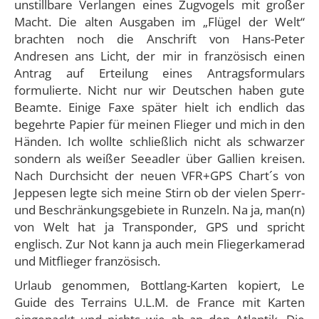
unstillbare Verlangen eines Zugvogels mit großer
Macht. Die alten Ausgaben im „Flügel der Welt“
brachten noch die Anschrift von Hans-Peter
Andresen ans Licht, der mir in französisch einen
Antrag auf Erteilung eines Antragsformulars
formulierte. Nicht nur wir Deutschen haben gute
Beamte. Einige Faxe später hielt ich endlich das
begehrte Papier für meinen Flieger und mich in den
Händen. Ich wollte schließlich nicht als schwarzer
sondern als weißer Seeadler über Gallien kreisen.
Nach Durchsicht der neuen VFR+GPS Chart´s von
Jeppesen legte sich meine Stirn ob der vielen Sperr-
und Beschränkungsgebiete in Runzeln. Na ja, man(n)
von Welt hat ja Transponder, GPS und spricht
englisch. Zur Not kann ja auch mein Fliegerkamerad
und Mitflieger französisch.
Urlaub genommen, Bottlang-Karten kopiert, Le
Guide des Terrains U.L.M. de France mit Karten