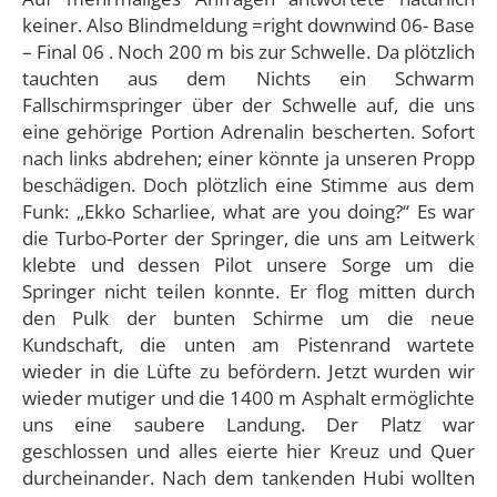
keiner. Also Blindmeldung =right downwind 06- Base
– Final 06 . Noch 200 m bis zur Schwelle. Da plötzlich
tauchten aus dem Nichts ein Schwarm
Fallschirmspringer über der Schwelle auf, die uns
eine gehörige Portion Adrenalin bescherten. Sofort
nach links abdrehen; einer könnte ja unseren Propp
beschädigen. Doch plötzlich eine Stimme aus dem
Funk: „Ekko Scharliee, what are you doing?“ Es war
die Turbo-Porter der Springer, die uns am Leitwerk
klebte und dessen Pilot unsere Sorge um die
Springer nicht teilen konnte. Er flog mitten durch
den Pulk der bunten Schirme um die neue
Kundschaft, die unten am Pistenrand wartete
wieder in die Lüfte zu befördern. Jetzt wurden wir
wieder mutiger und die 1400 m Asphalt ermöglichte
uns eine saubere Landung. Der Platz war
geschlossen und alles eierte hier Kreuz und Quer
durcheinander. Nach dem tankenden Hubi wollten