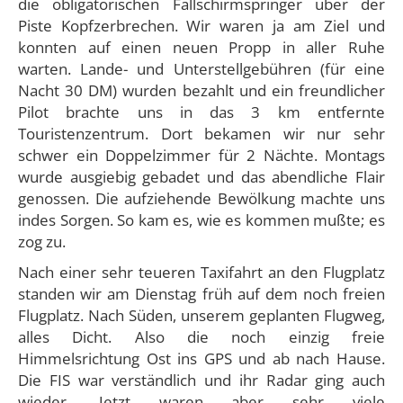
die obligatorischen Fallschirmspringer über der
Piste Kopfzerbrechen. Wir waren ja am Ziel und
konnten auf einen neuen Propp in aller Ruhe
warten. Lande- und Unterstellgebühren (für eine
Nacht 30 DM) wurden bezahlt und ein freundlicher
Pilot brachte uns in das 3 km entfernte
Touristenzentrum. Dort bekamen wir nur sehr
schwer ein Doppelzimmer für 2 Nächte. Montags
wurde ausgiebig gebadet und das abendliche Flair
genossen. Die aufziehende Bewölkung machte uns
indes Sorgen. So kam es, wie es kommen mußte; es
zog zu.
Nach einer sehr teueren Taxifahrt an den Flugplatz
standen wir am Dienstag früh auf dem noch freien
Flugplatz. Nach Süden, unserem geplanten Flugweg,
alles Dicht. Also die noch einzig freie
Himmelsrichtung Ost ins GPS und ab nach Hause.
Die FIS war verständlich und ihr Radar ging auch
wieder. Jetzt waren aber sehr viele