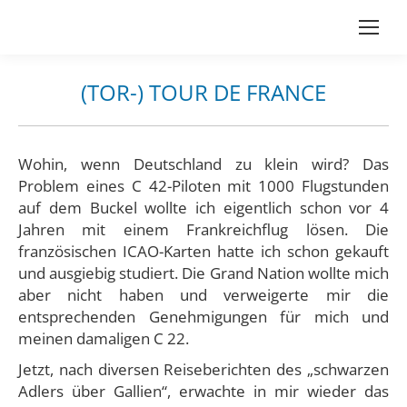
(TOR-) TOUR DE FRANCE
Du bist hier:
Wohin, wenn Deutschland zu klein wird? Das
Problem eines C 42-Piloten mit 1000 Flugstunden
auf dem Buckel wollte ich eigentlich schon vor 4
Jahren mit einem Frankreichflug lösen.
Die
französischen ICAO-Karten hatte ich schon gekauft
und ausgiebig studiert. Die Grand Nation wollte mich
aber nicht haben und verweigerte mir die
entsprechenden Genehmigungen für mich und
meinen damaligen C 22.
Jetzt, nach diversen Reiseberichten des „schwarzen
Adlers über Gallien“, erwachte in mir wieder das