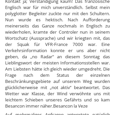
Kontakt ja; Verständigung kaum! Das französische
Englisch war für mich unverständlich. Selbst mein
polyglotter Begleiter zuckte nur mit den Schultern.
Nun wurde es hektisch. Nach Aufforderung
meinerseits das Ganze nochmals in Englisch zu
wiederholen, kramte der Controler nun in seinem
Wortschatz (Aussprache) und wir kriegten mit, das
der Squak für VFR-France 7000 war. Eine
Verkehrsinformation konnte er uns aber nicht
geben, da „no Radar“ an diesem Sonntag das
Lieblingswort der meisten Informationsstellen war.
Am Liebsten hätte ich gleich wieder umgedreht. Die
Frage nach dem Status der einzelnen
Beschränkungsgebiete auf unserem Weg wurden
glücklicherweise mit „not aktiv“ beantwortet. Das
Wetter war Klasse, der Wind verwöhnte uns mit
leichtem Schieben unseres Gefährts und so kam
Besancon immer näher.Besancon la Veze
Auf mehrmaliges Anfragen antwortete natürlich